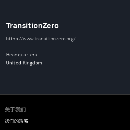
TransitionZero
https://www.transitionzero.org/
Headquarters
United Kingdom
关于我们
我们的策略