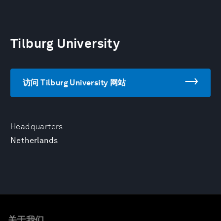
Tilburg University
访问 Tilburg University 网站
Headquarters
Netherlands
关于我们