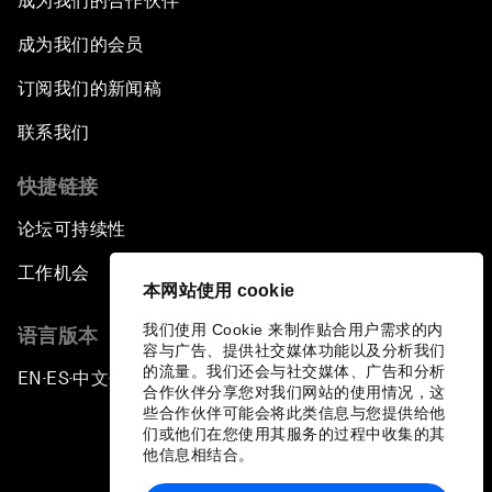
成为我们的合作伙伴
成为我们的会员
订阅我们的新闻稿
联系我们
快捷链接
论坛可持续性
工作机会
本网站使用 cookie
我们使用 Cookie 来制作贴合用户需求的内
语言版本
容与广告、提供社交媒体功能以及分析我们
的流量。我们还会与社交媒体、广告和分析
EN
ES
中文
日本語
▪
▪
▪
合作伙伴分享您对我们网站的使用情况，这
些合作伙伴可能会将此类信息与您提供给他
们或他们在您使用其服务的过程中收集的其
他信息相结合。