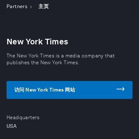
Partners
主页
New York Times
The New York Times is a media company that
publishes the New York Times.
访问 New York Times 网站
Headquarters
USA