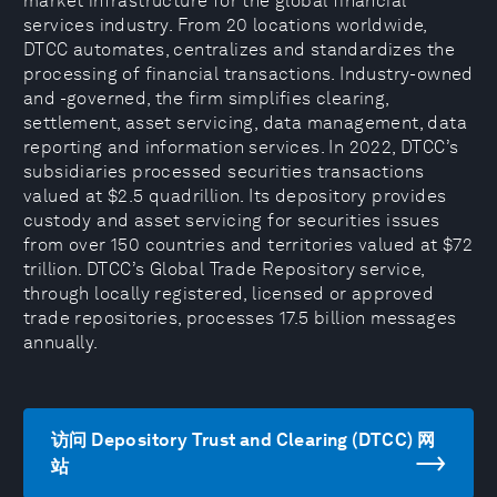
market infrastructure for the global financial
services industry. From 20 locations worldwide,
DTCC automates, centralizes and standardizes the
processing of financial transactions. Industry-owned
and -governed, the firm simplifies clearing,
settlement, asset servicing, data management, data
reporting and information services. In 2022, DTCC’s
subsidiaries processed securities transactions
valued at $2.5 quadrillion. Its depository provides
custody and asset servicing for securities issues
from over 150 countries and territories valued at $72
trillion. DTCC’s Global Trade Repository service,
through locally registered, licensed or approved
trade repositories, processes 17.5 billion messages
annually.
访问 Depository Trust and Clearing (DTCC) 网
站