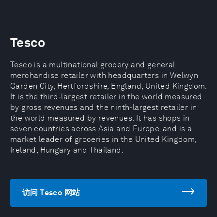
Tesco
Tesco is a multinational grocery and general
merchandise retailer with headquarters in Welwyn
Garden City, Hertfordshire, England, United Kingdom.
It is the third-largest retailer in the world measured
by gross revenues and the ninth-largest retailer in
the world measured by revenues. It has shops in
seven countries across Asia and Europe, and is a
market leader of groceries in the United Kingdom,
Ireland, Hungary and Thailand.
访问 Tesco 网站