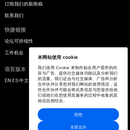
订阅我们的新闻稿
联系我们
快捷链接
论坛可持续性
工作机会
本网站使用 cookie
我们使用 Cookie 来制作贴合用户需求的内
语言版本
容与广告、提供社交媒体功能以及分析我们
的流量。我们还会与社交媒体、广告和分析
EN
ES
中文
日本語
▪
▪
▪
合作伙伴分享您对我们网站的使用情况，这
些合作伙伴可能会将此类信息与您提供给他
们或他们在您使用其服务的过程中收集的其
他信息相结合。
拒绝
隐私政策和服务条款
全部允许