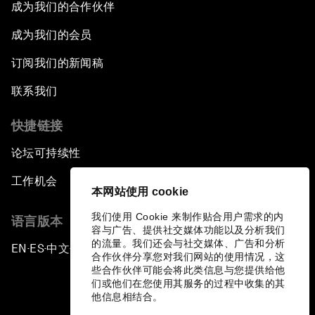
成为我们的合作伙伴
成为我们的会员
订阅我们的新闻稿
联系我们
快捷链接
论坛可持续性
工作机会
本网站使用 cookie
我们使用 Cookie 来制作贴合用户需求的内
语言版本
容与广告、提供社交媒体功能以及分析我们
的流量。我们还会与社交媒体、广告和分析
EN
ES
中文
日本語
▪
▪
▪
合作伙伴分享您对我们网站的使用情况，这
些合作伙伴可能会将此类信息与您提供给他
们或他们在您使用其服务的过程中收集的其
他信息相结合。