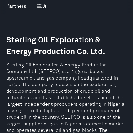
Partners
主页
Sterling Oil Exploration &
Energy Production Co. Ltd.
Sterling Oil Exploration & Energy Production
Company Ltd. (SEEPCO) is a Nigeria-based
upstream oil and gas company headquartered in
Lagos. The company focuses on the exploration,
development and production of crude oil and
natural gas and has established itself as one of the
largest independent producers operating in Nigeria,
having been the highest independent producer of
crude oil in the country. SEEPCO is also one of the
largest supplier of gas to Nigeria’s domestic market
and operates several oil and gas blocks. The