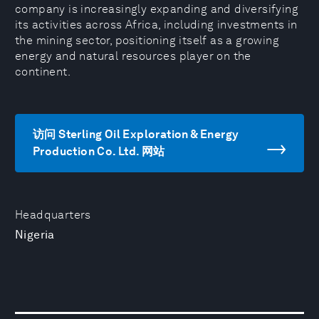
company is increasingly expanding and diversifying
its activities across Africa, including investments in
the mining sector, positioning itself as a growing
energy and natural resources player on the
continent.
访问 Sterling Oil Exploration & Energy
Production Co. Ltd. 网站
Headquarters
Nigeria