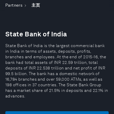
Partners
主页
State Bank of India
State Bank of India is the largest commercial bank
in India in terms of assets, deposits, profits,
branches and employees. At the end of 2015-16, the
bank had total assets of INR 22.59 trillion, total
deposits of INR 22.538 trillion and net profit of INR
99.5 billion. The bank has a domestic network of
16,784 branches and over 59,000 ATMs, as well as
198 offices in 37 countries. The State Bank Group
has a market share of 21.5% in deposits and 22.1% in
advances.