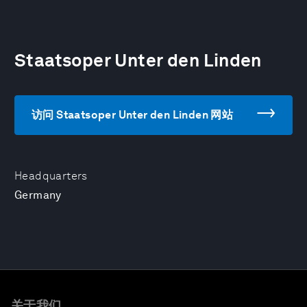
Staatsoper Unter den Linden
访问 Staatsoper Unter den Linden 网站
Headquarters
Germany
关于我们