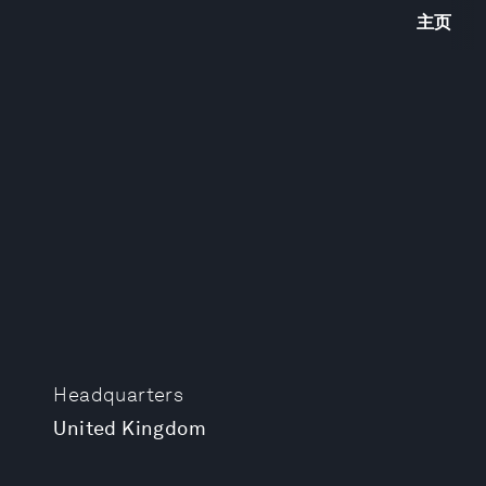
主页
Headquarters
United Kingdom