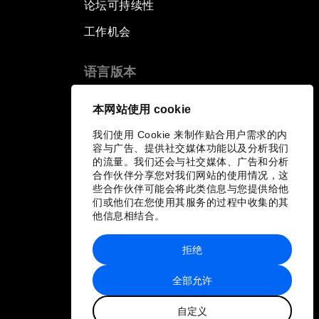
论坛可持续性
工作机会
语言版本
EN
ES
中文
日本語
▪
▪
▪
本网站使用 cookie
我们使用 Cookie 来制作贴合用户需求的内
容与广告、提供社交媒体功能以及分析我们
的流量。我们还会与社交媒体、广告和分析
合作伙伴分享您对我们网站的使用情况，这
些合作伙伴可能会将此类信息与您提供给他
们或他们在您使用其服务的过程中收集的其
他信息相结合。
拒绝
全部允许
自定义