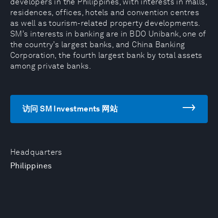
developers in the Philippines, with interests in malls,
residences, offices, hotels and convention centres
as well as tourism-related property developments.
SM’s interests in banking are in BDO Unibank, one of
the country’s largest banks, and China Banking
Corporation, the fourth largest bank by total assets
among private banks.
访问 SM Investments 网站
Headquarters
Philippines