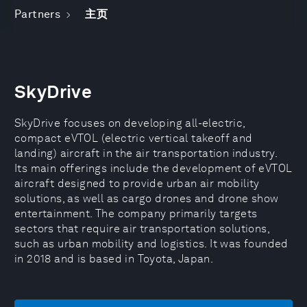
Partners
主页
SkyDrive
SkyDrive focuses on developing all-electric,
compact eVTOL (electric vertical takeoff and
landing) aircraft in the air transportation industry.
Its main offerings include the development of eVTOL
aircraft designed to provide urban air mobility
solutions, as well as cargo drones and drone show
entertainment. The company primarily targets
sectors that require air transportation solutions,
such as urban mobility and logistics. It was founded
in 2018 and is based in Toyota, Japan.