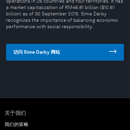
operations in 26 countries and four territories. It has
a market capitalization of RM46.81 billion ($10.61
billion) as of 30 September 2015. Sime Darby
recognizes the importance of balancing economic
performance with social responsibility.
访问 Sime Darby 网站
关于我们
我们的策略