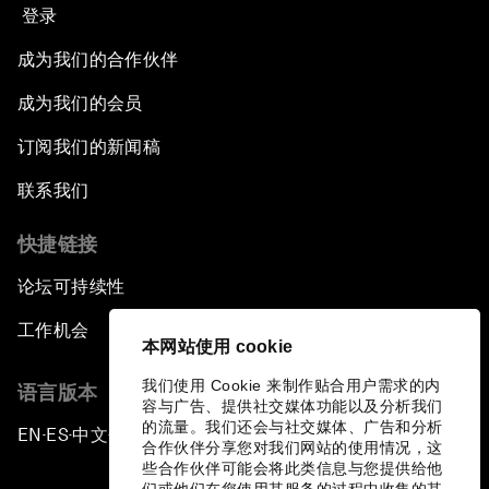
登录
成为我们的合作伙伴
成为我们的会员
订阅我们的新闻稿
联系我们
快捷链接
论坛可持续性
工作机会
本网站使用 cookie
我们使用 Cookie 来制作贴合用户需求的内
语言版本
容与广告、提供社交媒体功能以及分析我们
的流量。我们还会与社交媒体、广告和分析
EN
ES
中文
日本語
▪
▪
▪
合作伙伴分享您对我们网站的使用情况，这
些合作伙伴可能会将此类信息与您提供给他