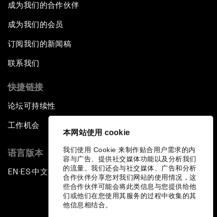
成为我们的合作伙伴
成为我们的会员
订阅我们的新闻稿
联系我们
快捷链接
论坛可持续性
工作机会
本网站使用 cookie
我们使用 Cookie 来制作贴合用户需求的内
语言版本
容与广告、提供社交媒体功能以及分析我们
的流量。我们还会与社交媒体、广告和分析
EN
ES
中文
日本語
▪
▪
▪
合作伙伴分享您对我们网站的使用情况，这
些合作伙伴可能会将此类信息与您提供给他
们或他们在您使用其服务的过程中收集的其
他信息相结合。