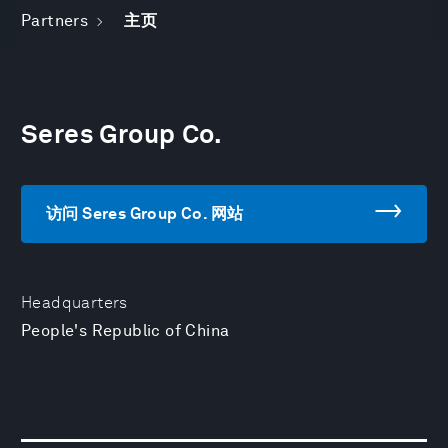
Partners
主页
Seres Group Co.
访问 Seres Group Co. 网站
Headquarters
People's Republic of China