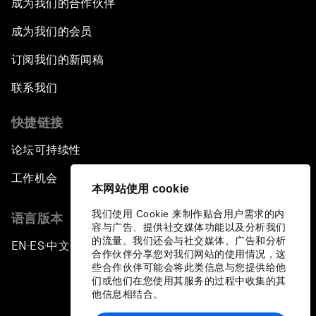
成为我们的合作伙伴
成为我们的会员
订阅我们的新闻稿
联系我们
快捷链接
论坛可持续性
工作机会
本网站使用 cookie
我们使用 Cookie 来制作贴合用户需求的内
语言版本
容与广告、提供社交媒体功能以及分析我们
的流量。我们还会与社交媒体、广告和分析
EN
ES
中文
日本語
▪
▪
▪
合作伙伴分享您对我们网站的使用情况，这
些合作伙伴可能会将此类信息与您提供给他
们或他们在您使用其服务的过程中收集的其
他信息相结合。