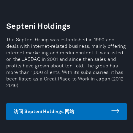
Septeni Holdings
The Septeni Group was established in 1990 and
deals with internet-related business, mainly offering
internet marketing and media content. It was listed
on the JASDAQ in 2001 and since then sales and
profits have grown about ten-fold. The group has
more than 1,000 clients. With its subsidiaries, it has
been listed as a Great Place to Work in Japan (2012-
2016).
访问 Septeni Holdings 网站