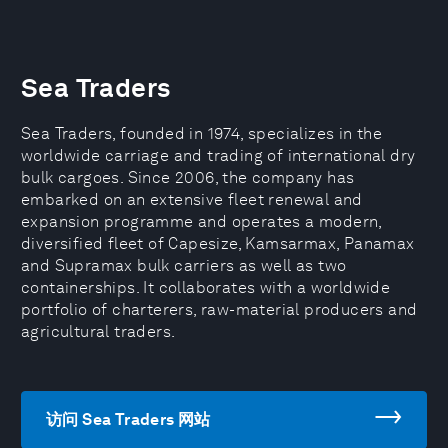
Sea Traders
Sea Traders, founded in 1974, specializes in the
worldwide carriage and trading of international dry
bulk cargoes. Since 2006, the company has
embarked on an extensive fleet renewal and
expansion programme and operates a modern,
diversified fleet of Capesize, Kamsarmax, Panamax
and Supramax bulk carriers as well as two
containerships. It collaborates with a worldwide
portfolio of charterers, raw-material producers and
agricultural traders.
访问 Sea Traders 网站