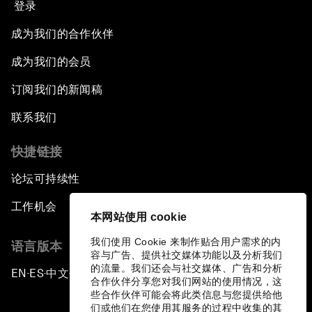
登录
成为我们的合作伙伴
成为我们的会员
订阅我们的新闻稿
联系我们
快捷链接
论坛可持续性
工作机会
本网站使用 cookie
我们使用 Cookie 来制作贴合用户需求的内
语言版本
容与广告、提供社交媒体功能以及分析我们
的流量。我们还会与社交媒体、广告和分析
EN
ES
中文
日本語
▪
▪
▪
合作伙伴分享您对我们网站的使用情况，这
些合作伙伴可能会将此类信息与您提供给他
们或他们在您使用其服务的过程中收集的其