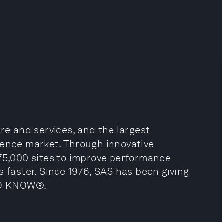
re and services, and the largest
gence market. Through innovative
 75,000 sites to improve performance
s faster. Since 1976, SAS has been giving
TO KNOW®.