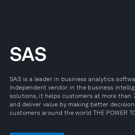
SAS
SAS is a leader in business analytics softwa
independent vendor in the business intelli
solutions, it helps customers at more than
and deliver value by making better decision
customers around the world THE POWER 