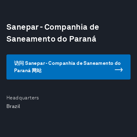
Sanepar - Companhia de
Saneamento do Paraná
访问 Sanepar - Companhia de Saneamento do
Paraná 网站
Headquarters
Brazil