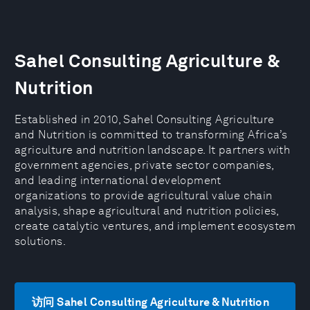
Sahel Consulting Agriculture &
Nutrition
Established in 2010, Sahel Consulting Agriculture
and Nutrition is committed to transforming Africa’s
agriculture and nutrition landscape. It partners with
government agencies, private sector companies,
and leading international development
organizations to provide agricultural value chain
analysis, shape agricultural and nutrition policies,
create catalytic ventures, and implement ecosystem
solutions.
访问 Sahel Consulting Agriculture & Nutrition