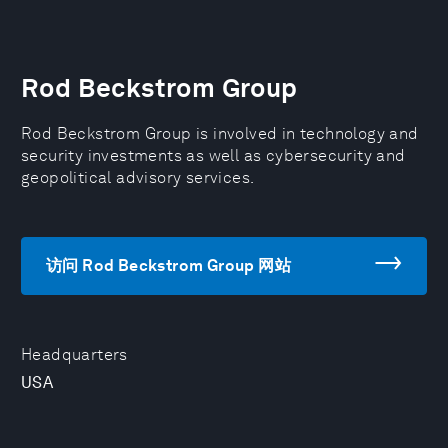
Rod Beckstrom Group
Rod Beckstrom Group is involved in technology and
security investments as well as cybersecurity and
geopolitical advisory services.
访问 Rod Beckstrom Group 网站
Headquarters
USA