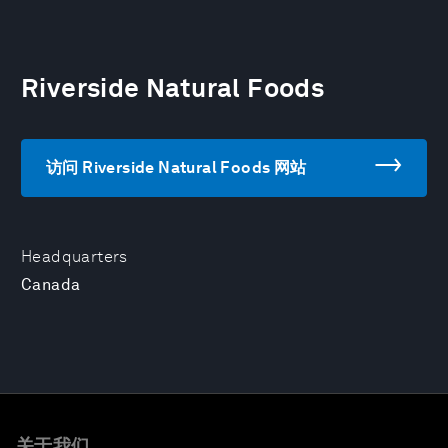
Riverside Natural Foods
访问 Riverside Natural Foods 网站
Headquarters
Canada
关于我们