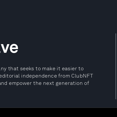
ave
ny that seeks to make it easier to
 editorial independence from ClubNFT
, and empower the next generation of