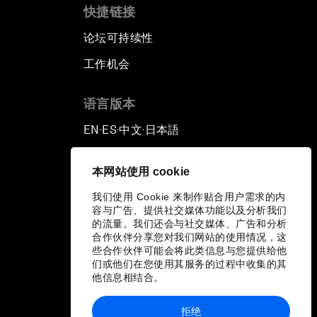
快捷链接
论坛可持续性
工作机会
语言版本
EN
ES
中文
日本語
▪
▪
▪
本网站使用 cookie
我们使用 Cookie 来制作贴合用户需求的内
容与广告、提供社交媒体功能以及分析我们
的流量。我们还会与社交媒体、广告和分析
合作伙伴分享您对我们网站的使用情况，这
些合作伙伴可能会将此类信息与您提供给他
们或他们在您使用其服务的过程中收集的其
他信息相结合。
拒绝