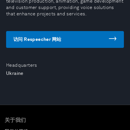
television production, animation, game development
and customer support, providing voice solutions
that enhance projects and services.
访问 Respeecher 网站
Headquarters
Ukraine
关于我们