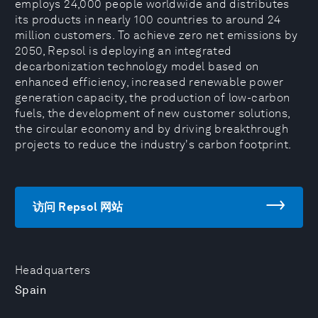
employs 24,000 people worldwide and distributes
its products in nearly 100 countries to around 24
million customers. To achieve zero net emissions by
2050, Repsol is deploying an integrated
decarbonization technology model based on
enhanced efficiency, increased renewable power
generation capacity, the production of low-carbon
fuels, the development of new customer solutions,
the circular economy and by driving breakthrough
projects to reduce the industry's carbon footprint.
访问 Repsol 网站
Headquarters
Spain