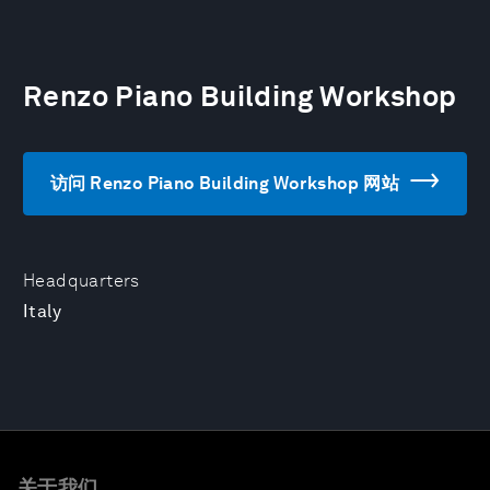
Renzo Piano Building Workshop
访问 Renzo Piano Building Workshop 网站
Headquarters
Italy
关于我们