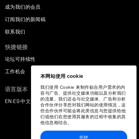
成为我们的会员
订阅我们的新闻稿
联系我们
快捷链接
论坛可持续性
工作机会
本网站使用 cookie
我们使用 Cookie 来制作贴合用户需求的内
语言版本
容与广告、提供社交媒体功能以及分析我们
的流量。我们还会与社交媒体、广告和分析
EN
ES
中文
日本語
▪
▪
▪
合作伙伴分享您对我们网站的使用情况，这
些合作伙伴可能会将此类信息与您提供给他
们或他们在您使用其服务的过程中收集的其
他信息相结合。
拒绝