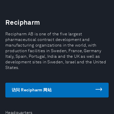
Recipharm
Recipharm AB is one of the five largest
pharmaceutical contract development and
manufacturing organizations in the world, with
production facilities in Sweden, France, Germany
Italy, Spain, Portugal, India and the UK as well as
development sites in Sweden, Israel and the United
States.
访问 Recipharm 网站
Headquarters