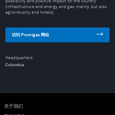
possibility and positive impact on the country
(infrastructure and energy and gas, mainly, but also,
agroindustry and hotels).
访问 Promigas 网站
Headquarters
Colombia
关于我们