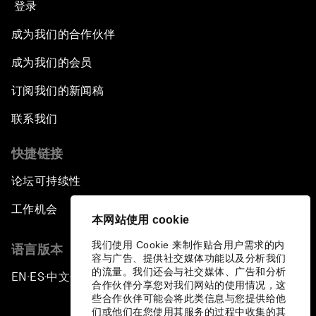
登录
成为我们的合作伙伴
成为我们的会员
订阅我们的新闻稿
联系我们
快捷链接
论坛可持续性
工作机会
本网站使用 cookie
我们使用 Cookie 来制作贴合用户需求的内
语言版本
容与广告、提供社交媒体功能以及分析我们
的流量。我们还会与社交媒体、广告和分析
EN
ES
中文
日本語
▪
▪
▪
合作伙伴分享您对我们网站的使用情况，这
些合作伙伴可能会将此类信息与您提供给他
们或他们在您使用其服务的过程中收集的其