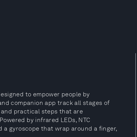
designed to empower people by
and companion app track all stages of
 and practical steps that are
. Powered by infrared LEDs, NTC
 a gyroscope that wrap around a finger,