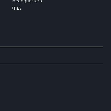
Headquarters
USA