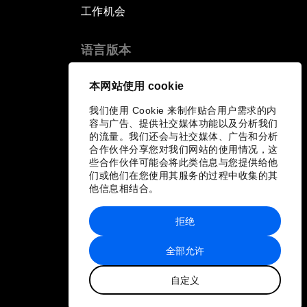
工作机会
语言版本
EN
ES
中文
日本語
▪
▪
▪
本网站使用 cookie
我们使用 Cookie 来制作贴合用户需求的内
容与广告、提供社交媒体功能以及分析我们
的流量。我们还会与社交媒体、广告和分析
合作伙伴分享您对我们网站的使用情况，这
些合作伙伴可能会将此类信息与您提供给他
们或他们在您使用其服务的过程中收集的其
他信息相结合。
拒绝
全部允许
自定义