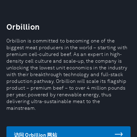
Orbillion
Orbillion is committed to becoming one of the
biggest meat producers in the world – starting with
premium cell-cultured beef. As an expert in high-
density cell culture and scale-up, the company is
unlocking the lowest unit economics in the industry
with their breakthrough technology and full-stack
production pathway. Orbillion will scale its flagship
product – premium beef – to over 4 million pounds
per year, powered by renewable energy, thus
delivering ultra-sustainable meat to the
mainstream.
访问 Orbillion 网站