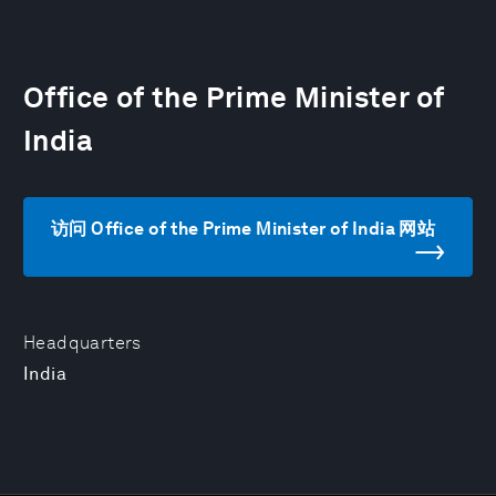
Office of the Prime Minister of
India
访问 Office of the Prime Minister of India 网站
Headquarters
India