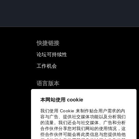
快捷链接
论坛可持续性
工作机会
语言版本
EN
ES
中文
日本語
▪
▪
▪
本网站使用 cookie
我们使用 Cookie 来制作贴合用户需求的内
容与广告、提供社交媒体功能以及分析我们
的流量。我们还会与社交媒体、广告和分析
合作伙伴分享您对我们网站的使用情况，这
些合作伙伴可能会将此类信息与您提供给他