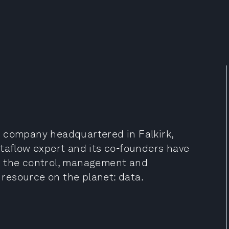
y company headquartered in Falkirk,
ataflow expert and its co-founders have
n the control, management and
resource on the planet: data.