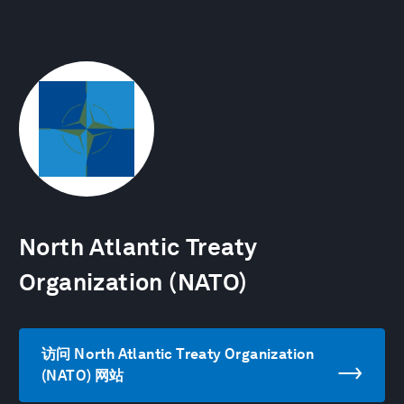
North Atlantic Treaty
Organization (NATO)
访问 North Atlantic Treaty Organization
(NATO) 网站