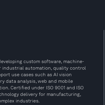
developing custom software, machine-
 industrial automation, quality control
pport use cases such as AI vision
ory data analysis, web and mobile
ion. Certified under ISO 9001 and ISO
chnology delivery for manufacturing,
omplex industries.