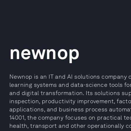
newnop
Newnop is an IT and AI solutions company 
learning systems and data-science tools for
and digital transformation. Its solutions su
inspection, productivity improvement, fact
applications, and business process automat
14001, the company focuses on practical te
health, transport and other operationally c