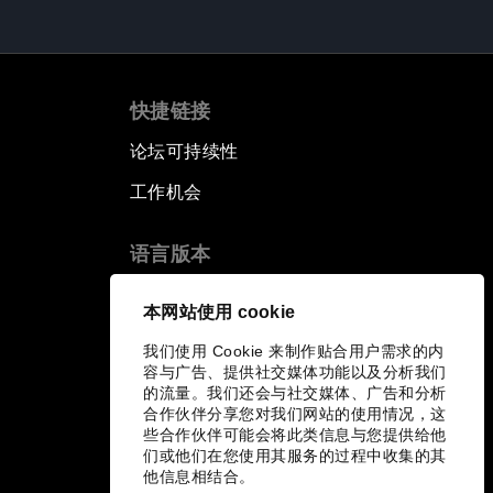
快捷链接
论坛可持续性
工作机会
语言版本
EN
ES
中文
日本語
▪
▪
▪
本网站使用 cookie
我们使用 Cookie 来制作贴合用户需求的内
容与广告、提供社交媒体功能以及分析我们
的流量。我们还会与社交媒体、广告和分析
合作伙伴分享您对我们网站的使用情况，这
些合作伙伴可能会将此类信息与您提供给他
们或他们在您使用其服务的过程中收集的其
他信息相结合。