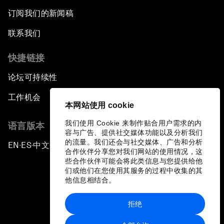
订阅我们的新闻稿
联系我们
快捷链接
论坛可持续性
工作机会
本网站使用 cookie
我们使用 Cookie 来制作贴合用户需求的内
语言版本
容与广告、提供社交媒体功能以及分析我们
的流量。我们还会与社交媒体、广告和分析
EN
ES
中文
日本語
▪
▪
▪
合作伙伴分享您对我们网站的使用情况，这
些合作伙伴可能会将此类信息与您提供给他
们或他们在您使用其服务的过程中收集的其
他信息相结合。
拒绝
隐私政策和服务条款