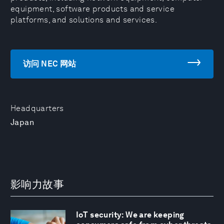
equipment, software products and service
platforms, and solutions and services.
访问 NEC 网站
Headquarters
Japan
影响力故事
IoT security: We are keeping