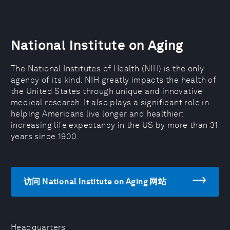
National Institute on Aging
The National Institutes of Health (NIH) is the only
agency of its kind. NIH greatly impacts the health of
the United States through unique and innovative
medical research. It also plays a significant role in
helping Americans live longer and healthier:
increasing life expectancy in the US by more than 31
years since 1900.
访问 National Institute on Aging 网站
Headquarters