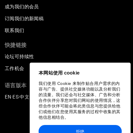
成为我们的会员
订阅我们的新闻稿
联系我们
快捷链接
论坛可持续性
工作机会
本网站使用 cookie
我们使用 Cookie 来制作贴合用户需求的内
语言版本
容与广告、提供社交媒体功能以及分析我们
的流量。我们还会与社交媒体、广告和分析
EN
ES
中文
日本語
▪
▪
▪
合作伙伴分享您对我们网站的使用情况，这
些合作伙伴可能会将此类信息与您提供给他
们或他们在您使用其服务的过程中收集的其
他信息相结合。
拒绝