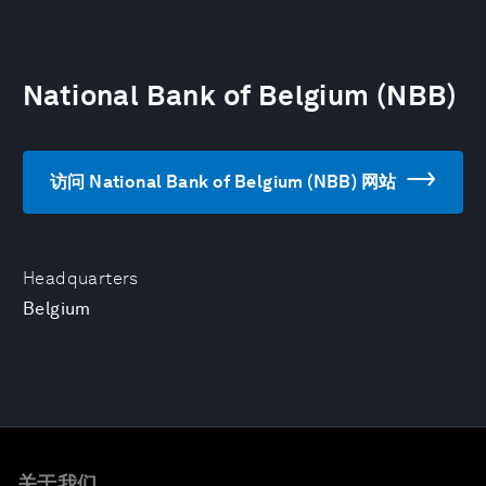
National Bank of Belgium (NBB)
访问 National Bank of Belgium (NBB) 网站
Headquarters
Belgium
关于我们