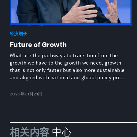
经济增长
Future of Growth
What are the pathways to transition from the
growth we have to the growth we need, growth
that is not only faster but also more sustainable
and aligned with national and global policy pri...
2025年01月21日
相关内容
中心