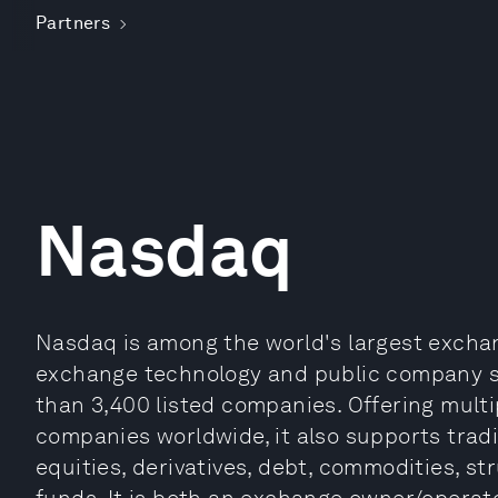
Partners
Nasdaq
Nasdaq is among the world's largest exchan
exchange technology and public company se
than 3,400 listed companies. Offering multip
companies worldwide, it also supports tradi
equities, derivatives, debt, commodities, 