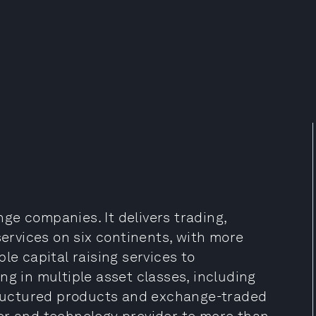
ge companies. It delivers trading,
rvices on six continents, with more
le capital raising services to
ng in multiple asset classes, including
structured products and exchange-traded