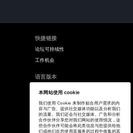
快捷链接
论坛可持续性
工作机会
语言版本
EN
ES
中文
日本語
▪
▪
▪
本网站使用 cookie
我们使用 Cookie 来制作贴合用户需求的内
容与广告、提供社交媒体功能以及分析我们
的流量。我们还会与社交媒体、广告和分析
合作伙伴分享您对我们网站的使用情况，这
些合作伙伴可能会将此类信息与您提供给他
们或他们在您使用其服务的过程中收集的其