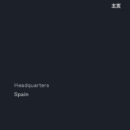
主页
Headquarters
Spain