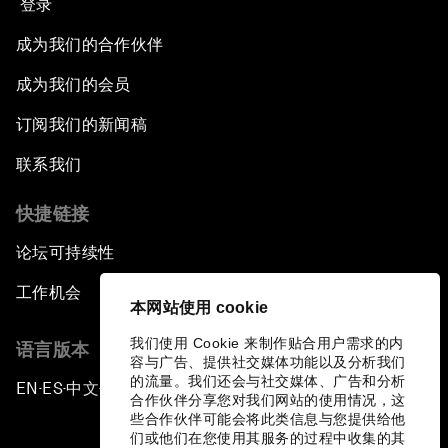
登录
成为我们的合作伙伴
成为我们的会员
订阅我们的新闻稿
联系我们
快捷链接
论坛可持续性
工作机会
本网站使用 cookie
我们使用 Cookie 来制作贴合用户需求的内
语言版本
容与广告、提供社交媒体功能以及分析我们
的流量。我们还会与社交媒体、广告和分析
EN
ES
中文
日本語
▪
▪
▪
合作伙伴分享您对我们网站的使用情况，这
些合作伙伴可能会将此类信息与您提供给他
们或他们在您使用其服务的过程中收集的其