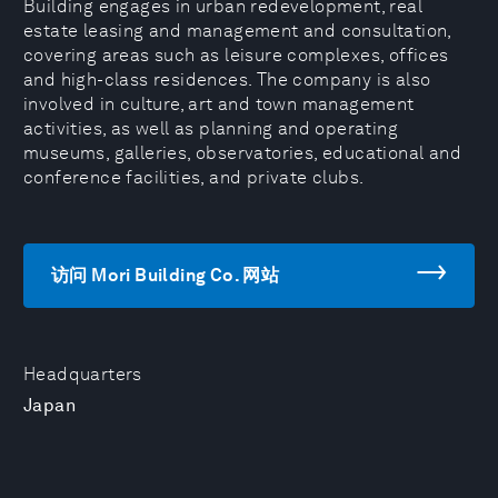
Building engages in urban redevelopment, real
estate leasing and management and consultation,
covering areas such as leisure complexes, offices
and high-class residences. The company is also
involved in culture, art and town management
activities, as well as planning and operating
museums, galleries, observatories, educational and
conference facilities, and private clubs.
访问 Mori Building Co. 网站
Headquarters
Japan