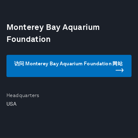
Monterey Bay Aquarium
Foundation
访问 Monterey Bay Aquarium Foundation 网站
Headquarters
USA