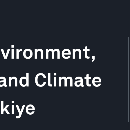
nvironment,
and Climate
kiye