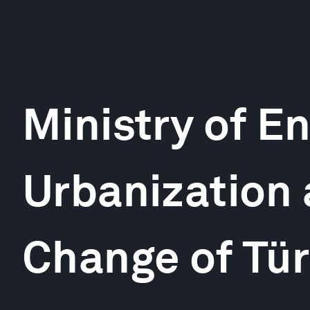
Ministry of E
Urbanization 
Change of Tür