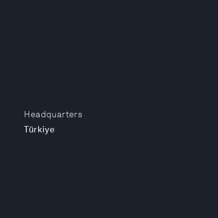
Headquarters
Türkiye