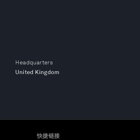
Headquarters
United Kingdom
快捷链接