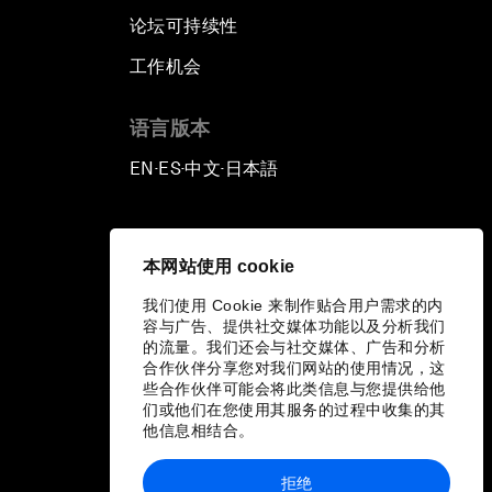
论坛可持续性
工作机会
语言版本
EN
ES
中文
日本語
▪
▪
▪
本网站使用 cookie
我们使用 Cookie 来制作贴合用户需求的内
容与广告、提供社交媒体功能以及分析我们
的流量。我们还会与社交媒体、广告和分析
合作伙伴分享您对我们网站的使用情况，这
些合作伙伴可能会将此类信息与您提供给他
们或他们在您使用其服务的过程中收集的其
他信息相结合。
拒绝