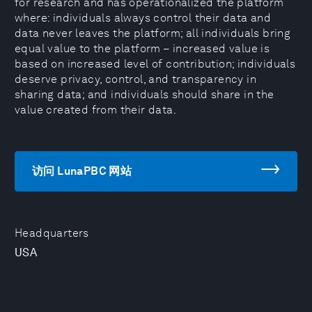
for research and has operationalized the platform
where: individuals always control their data and
data never leaves the platform; all individuals bring
equal value to the platform – increased value is
based on increased level of contribution; individuals
deserve privacy, control, and transparency in
sharing data; and individuals should share in the
value created from their data.
访问 LunaPBC 网站
Headquarters
USA