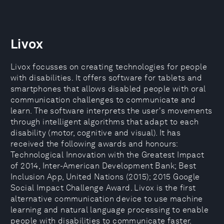
Livox
Livox focusses on creating technologies for people
with disabilities. It offers software for tablets and
smartphones that allows disabled people with oral
communication challenges to communicate and
learn. The software interprets the user's movements
through intelligent algorithms that adapt to each
disability (motor, cognitive and visual). It has
received the following awards and honours:
Technological Innovation with the Greatest Impact
of 2014, Inter-American Development Bank; Best
Inclusion App, United Nations (2015); 2015 Google
Social Impact Challenge Award. Livox is the first
alternative communication device to use machine
learning and natural language processing to enable
people with disabilities to communicate faster.