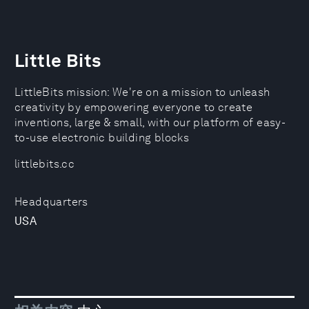
Little Bits
LittleBits mission: We're on a mission to unleash
creativity by empowering everyone to create
inventions, large & small, with our platform of easy-
to-use electronic building blocks
littlebits.cc
Headquarters
USA