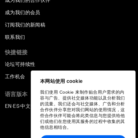
成为我们的合作伙伴
成为我们的会员
订阅我们的新闻稿
联系我们
快捷链接
论坛可持续性
工作机会
本网站使用 cookie
我们使用 Cookie 来制作贴合用户需求的内
语言版本
容与广告、提供社交媒体功能以及分析我们
的流量。我们还会与社交媒体、广告和分析
EN
ES
中文
日本語
▪
▪
▪
合作伙伴分享您对我们网站的使用情况，这
些合作伙伴可能会将此类信息与您提供给他
们或他们在您使用其服务的过程中收集的其
他信息相结合。