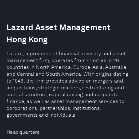
Lazard Asset Management
Hong Kong
Lazard, a preeminent financial advisory and asset
management firm, operates from 41 cities in 26
countries in North America, Europe, Asia, Australia
and Central and South America. With origins dating
to 1848, the firm provides advice on mergers and
acquisitions, strategic matters, restructuring and
capital structure, capital raising and corporate
finance, as well as asset management services to
corporations, partnerships, institutions,
governments and individuals.
Headquarters