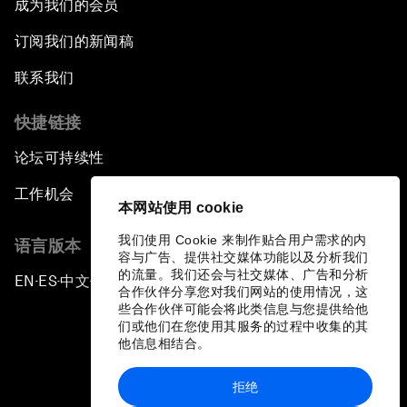
成为我们的会员
订阅我们的新闻稿
联系我们
快捷链接
论坛可持续性
工作机会
本网站使用 cookie
我们使用 Cookie 来制作贴合用户需求的内
语言版本
容与广告、提供社交媒体功能以及分析我们
的流量。我们还会与社交媒体、广告和分析
EN
ES
中文
日本語
▪
▪
▪
合作伙伴分享您对我们网站的使用情况，这
些合作伙伴可能会将此类信息与您提供给他
们或他们在您使用其服务的过程中收集的其
他信息相结合。
拒绝
隐私政策和服务条款