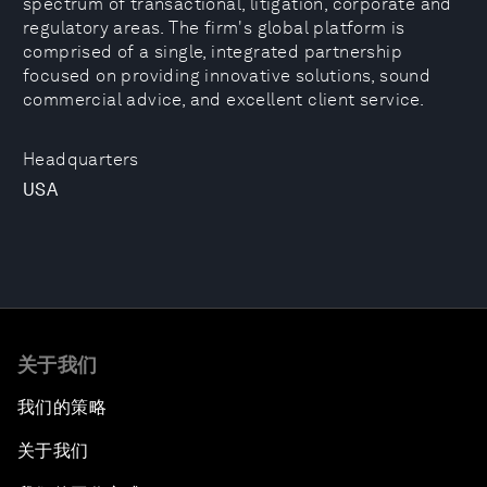
spectrum of transactional, litigation, corporate and
regulatory areas. The firm's global platform is
comprised of a single, integrated partnership
focused on providing innovative solutions, sound
commercial advice, and excellent client service.
Headquarters
USA
关于我们
我们的策略
关于我们