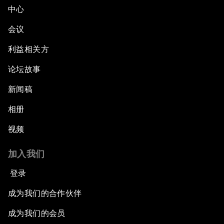
中心
会议
利益相关方
论坛故事
新闻稿
相册
视频
加入我们
登录
成为我们的合作伙伴
成为我们的会员