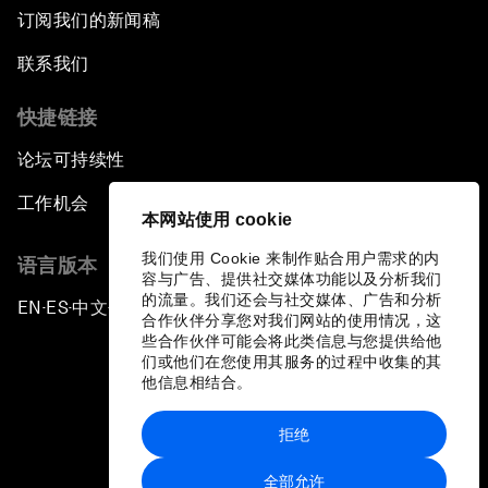
订阅我们的新闻稿
联系我们
快捷链接
论坛可持续性
工作机会
本网站使用 cookie
我们使用 Cookie 来制作贴合用户需求的内
语言版本
容与广告、提供社交媒体功能以及分析我们
的流量。我们还会与社交媒体、广告和分析
EN
ES
中文
日本語
▪
▪
▪
合作伙伴分享您对我们网站的使用情况，这
些合作伙伴可能会将此类信息与您提供给他
们或他们在您使用其服务的过程中收集的其
他信息相结合。
拒绝
隐私政策和服务条款
全部允许